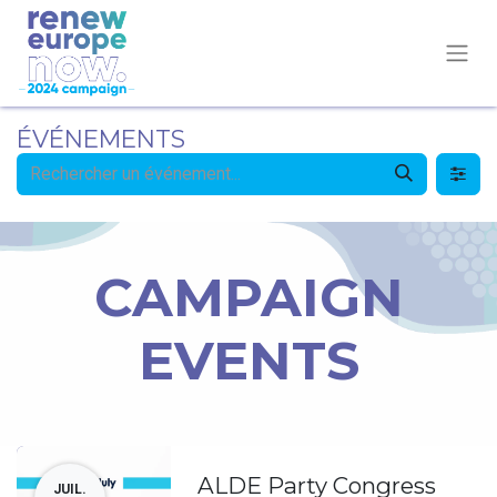
ÉVÉNEMENTS
CAMPAIGN
EVENTS
ALDE Party Congress
JUIL.