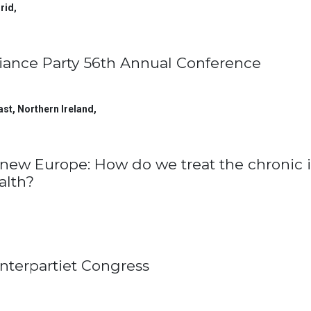
rid
,
liance Party 56th Annual Conference
ast, Northern Ireland
,
new Europe: How do we treat the chronic i
alth?
nterpartiet Congress