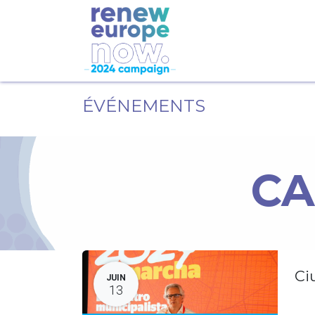
ÉVÉNEMENTS
CA
Ci
JUIN
13