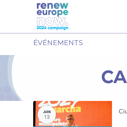
ÉVÉNEMENTS
CA
Ci
JUIN
13