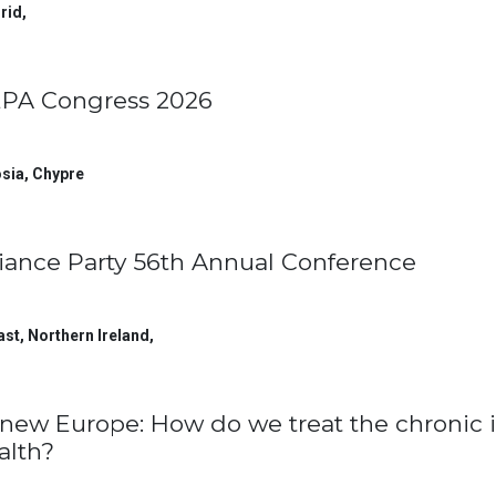
rid
,
PA Congress 2026
sia
,
Chypre
liance Party 56th Annual Conference
ast, Northern Ireland
,
new Europe: How do we treat the chronic i
alth?