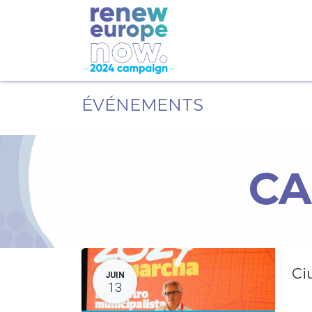
ÉVÉNEMENTS
CA
Ci
JUIN
13