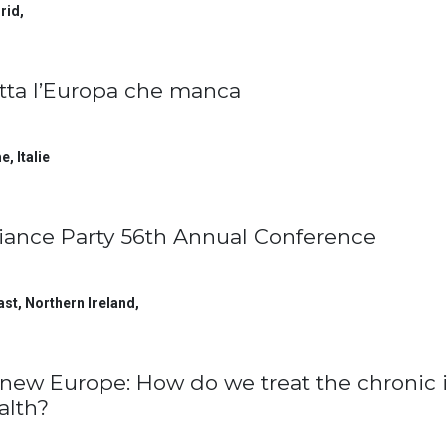
rid
,
tta l’Europa che manca
e
,
Italie
liance Party 56th Annual Conference
ast, Northern Ireland
,
new Europe: How do we treat the chronic i
alth?