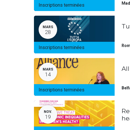
Mad
Inscriptions terminées
Tu
MARS
28
Rom
Inscriptions terminées
Al
MARS
14
Belf
Inscriptions terminées
Re
NOV.
19
he