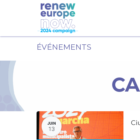
ÉVÉNEMENTS
CA
Ci
JUIN
13