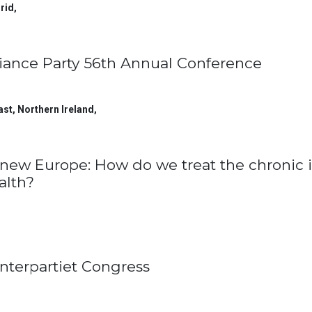
rid
,
liance Party 56th Annual Conference
ast, Northern Ireland
,
new Europe: How do we treat the chronic i
alth?
nterpartiet Congress