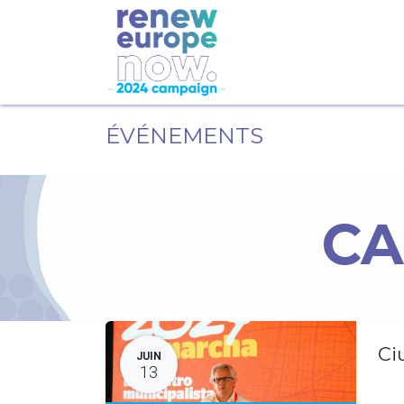
ÉVÉNEMENTS
CA
Ci
JUIN
13