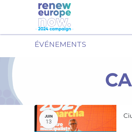
ÉVÉNEMENTS
CA
Ci
JUIN
13