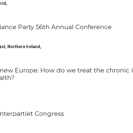
rid
,
liance Party 56th Annual Conference
ast, Northern Ireland
,
new Europe: How do we treat the chronic i
alth?
nterpartiet Congress