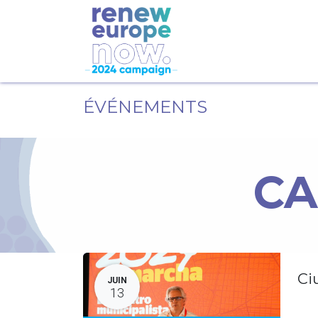
ÉVÉNEMENTS
CA
Ci
JUIN
13