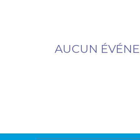
AUCUN ÉVÉNEM