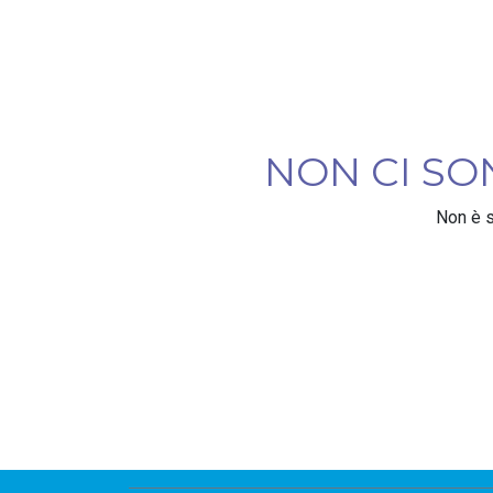
NON CI S
Non è s