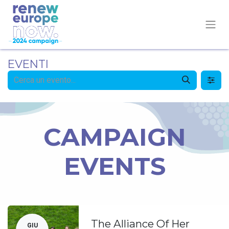
EVENTI
CAMPAIGN
EVENTS
The Alliance Of Her
GIU