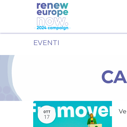
EVENTI
CA
Ve
OTT
17