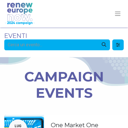
EVENTI
CAMPAIGN
EVENTS
One Market One
LUG