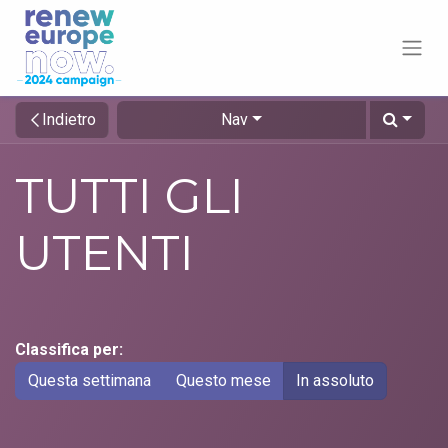
Indietro
Nav
TUTTI GLI
UTENTI
Classifica per:
Questa settimana
Questo mese
In assoluto