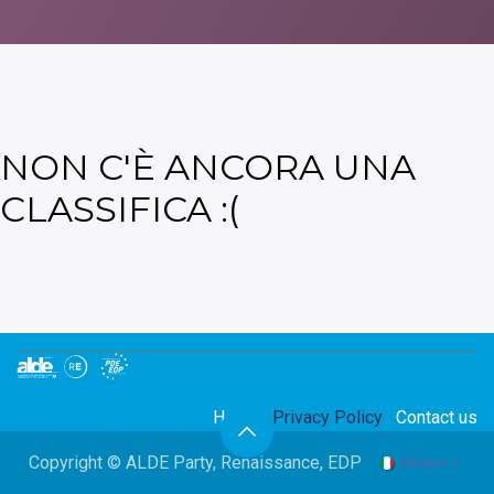
NON C'È ANCORA UNA
CLASSIFICA :(
Home
Privacy Policy
Contact us
Copyright © ALDE Party, Renaissance, EDP
Italiano