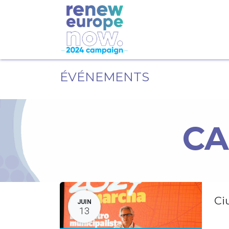
ÉVÉNEMENTS
CA
Ci
JUIN
13