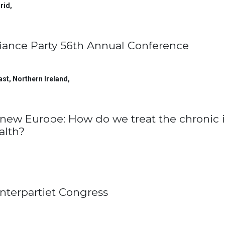
rid
,
liance Party 56th Annual Conference
ast, Northern Ireland
,
new Europe: How do we treat the chronic i
alth?
nterpartiet Congress