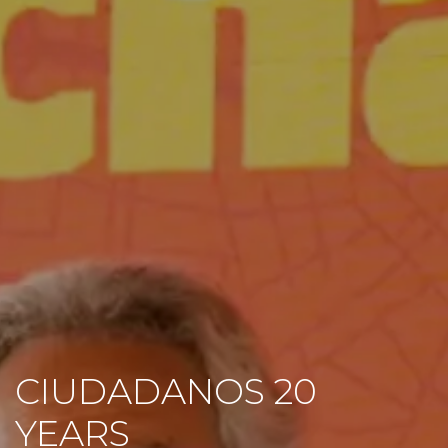
CIUDADANOS 20
YEARS